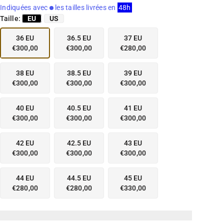
Indiquées avec
les tailles livrées en
48h
Taille:
EU
US
36 EU
36.5 EU
37 EU
€300,00
€300,00
€280,00
38 EU
38.5 EU
39 EU
€300,00
€300,00
€300,00
40 EU
40.5 EU
41 EU
€300,00
€300,00
€300,00
42 EU
42.5 EU
43 EU
€300,00
€300,00
€300,00
44 EU
44.5 EU
45 EU
€280,00
€280,00
€330,00