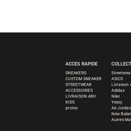
ACCES RAPIDE
COLLEC
SNEAKERS
Streetwea
CUSTOM SNEAKER
ASICS
STREETWEAR
Livraison
ACCESSOIRES
Adidas
LIVRAISON 48H
Nike
KIDS
Yeezy
promo
Air Jorda
New Bala
Autres Ma