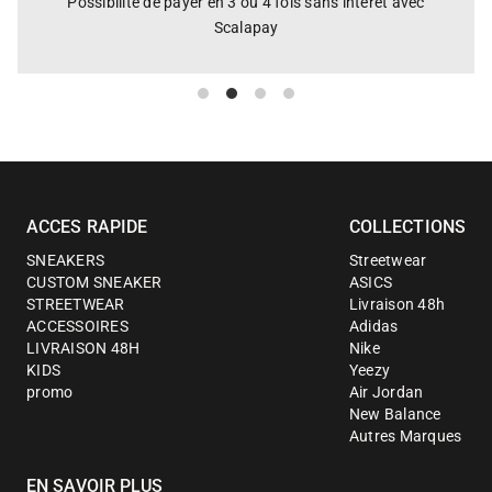
Possibilité de payer en 3 ou 4 fois sans intérêt avec
Scalapay
ACCES RAPIDE
COLLECTIONS
SNEAKERS
Streetwear
CUSTOM SNEAKER
ASICS
STREETWEAR
Livraison 48h
ACCESSOIRES
Adidas
LIVRAISON 48H
Nike
KIDS
Yeezy
promo
Air Jordan
New Balance
Autres Marques
EN SAVOIR PLUS