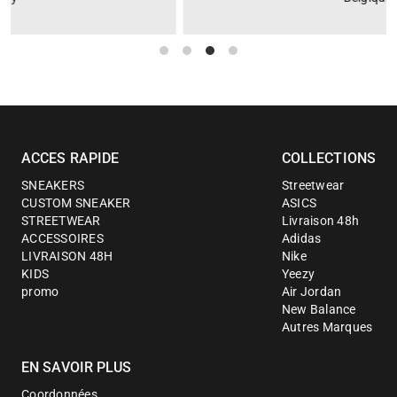
ACCES RAPIDE
COLLECTIONS
SNEAKERS
Streetwear
CUSTOM SNEAKER
ASICS
STREETWEAR
Livraison 48h
ACCESSOIRES
Adidas
LIVRAISON 48H
Nike
KIDS
Yeezy
promo
Air Jordan
New Balance
Autres Marques
EN SAVOIR PLUS
Coordonnées