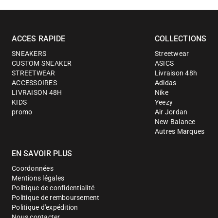
ACCES RAPIDE
COLLECTIONS
SNEAKERS
Streetwear
CUSTOM SNEAKER
ASICS
STREETWEAR
Livraison 48h
ACCESSOIRES
Adidas
LIVRAISON 48H
Nike
KIDS
Yeezy
promo
Air Jordan
New Balance
Autres Marques
EN SAVOIR PLUS
Coordonnées
Mentions légales
Politique de confidentialité
Politique de remboursement
Politique d'expédition
Nous contacter